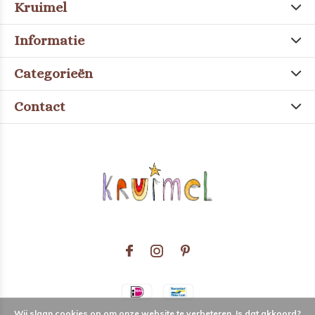
Kruimel
Informatie
Categorieën
Contact
Wij slaan cookies op om onze website te verbeteren. Is dat akkoord?