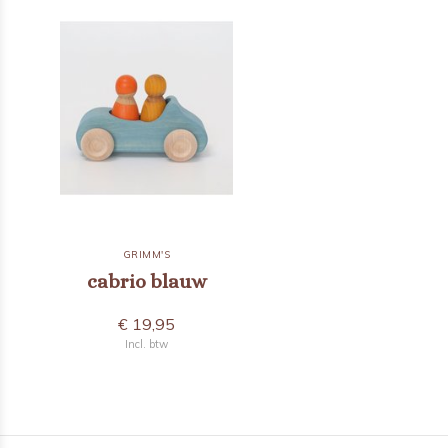
GRIMM'S
cabrio blauw
€ 19,95
Incl. btw