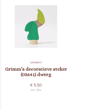
GRIMM'S
Grimm’s decoratieve steker
(03641) dwerg
€ 5,50
Incl. btw