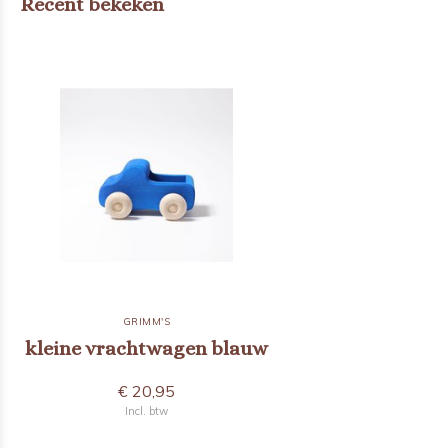
Recent bekeken
GRIMM'S
kleine vrachtwagen blauw
€ 20,95
Incl. btw