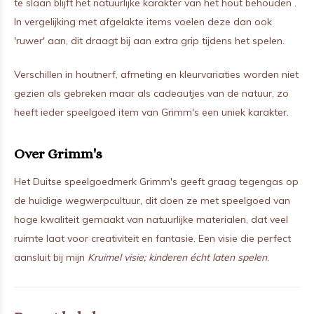
te slaan blijft het natuurlijke karakter van het hout behouden .
In vergelijking met afgelakte items voelen deze dan ook
'ruwer' aan, dit draagt bij aan extra grip tijdens het spelen.
Verschillen in houtnerf, afmeting en kleurvariaties worden niet
gezien als gebreken maar als cadeautjes van de natuur, zo
heeft ieder speelgoed item van Grimm's een uniek karakter.
Over Grimm's
Het Duitse speelgoedmerk Grimm's geeft graag tegengas op
de huidige wegwerpcultuur, dit doen ze met speelgoed van
hoge kwaliteit gemaakt van natuurlijke materialen, dat veel
ruimte laat voor creativiteit en fantasie. Een visie die perfect
aansluit bij mijn
Kruimel visie; kinderen écht laten spelen
.