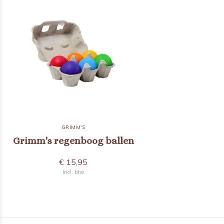
GRIMM'S
Grimm's regenboog ballen
€ 15,95
Incl. btw