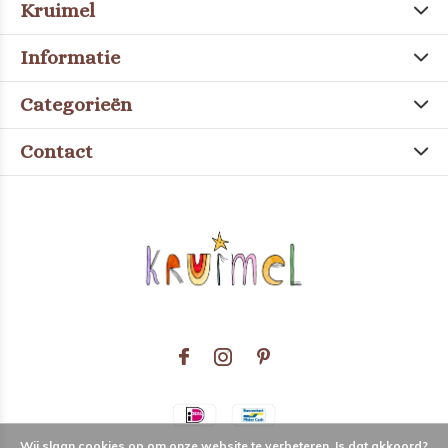
Kruimel
Informatie
Categorieën
Contact
Wij slaan cookies op om onze website te verbeteren. Is dat akkoord?