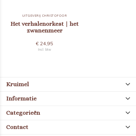
UITGEVERIJ CHRISTOFOOR
Het verhalenorkest | het
zwanenmeer
€ 24,95
Incl. btw
Kruimel
Informatie
Categorieën
Contact