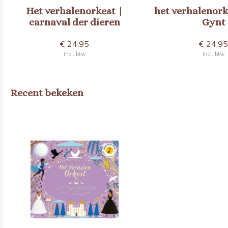
Het verhalenorkest |
het verhalenork
carnaval der dieren
Gynt
€ 24,95
€ 24,9
Incl. btw
Incl. btw
Recent bekeken