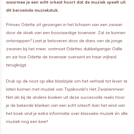
waarmee je een echt orkest hoort dat de muziek speelt uit
dit beroemde muziekstuk.
Prinses Odette zit gevangen in het lichaam van een zwaan
door de vloek van een boosaardige tovenaar. Zal ze kunnen
ontsnappen? Laat je betoveren door de dans van de jonge
zwanen bij het meer, ontmoet Odettes dubbelganger Odile
en zie hoe Odette de tovenaar overwint en haar vrijheid
terugkrijgt.
Druk op de noot op elke bladzijde om het verhaal tot leven te
laten komen met muziek van Tsjaikovski's Het Zwanenmeer:
Net als bij de andere boeken uit deze succesvolle reeks hoor
je de bekende klanken van een echt orkest! Aan het eind van
het boek vind je extra informatie over klassieke muziek én alle
muziek nog een keer!