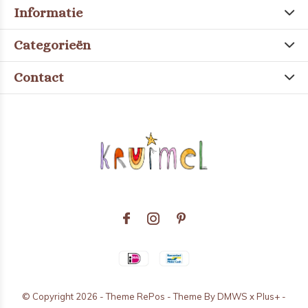
Informatie
Categorieën
Contact
© Copyright
2026
- Theme RePos - Theme By
DMWS
x
Plus+
-