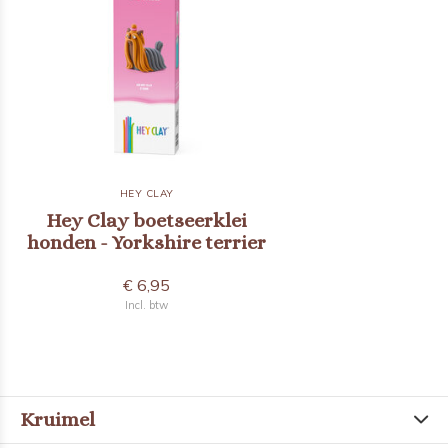
HEY CLAY
Hey Clay boetseerklei
honden - Yorkshire terrier
€ 6,95
Incl. btw
Kruimel