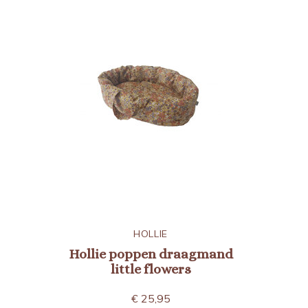
HOLLIE
Hollie poppen draagmand
little flowers
€ 25,95