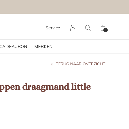
Service
0
CADEAUBON
MERKEN
TERUG NAAR OVERZICHT
oppen draagmand little