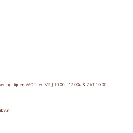
peningstijden WOE t/m VRIJ 10:00 - 17:00u & ZAT 10:00-
by.nl