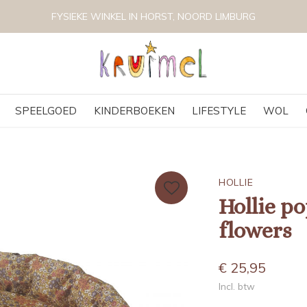
FYSIEKE WINKEL IN HORST, NOORD LIMBURG
SPEELGOED
KINDERBOEKEN
LIFESTYLE
WOL
HOLLIE
Hollie p
flowers
€ 25,95
Incl. btw