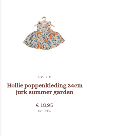
HOLLIE
Hollie poppenkleding 34cm
jurk summer garden
€ 18,95
Incl. btw