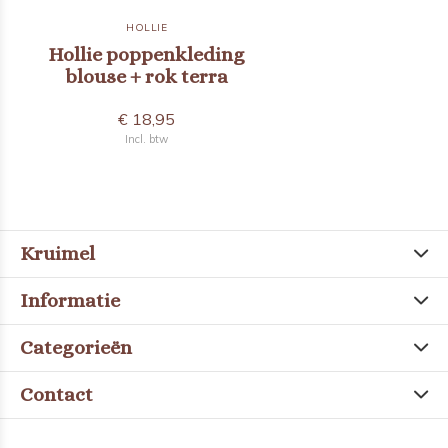
HOLLIE
Hollie poppenkleding
blouse + rok terra
€ 18,95
Incl. btw
Kruimel
Informatie
Categorieën
Contact