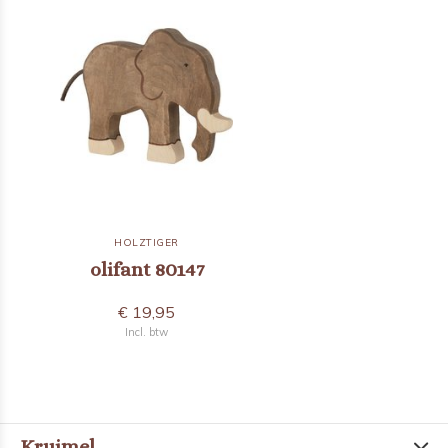
HOLZTIGER
olifant 80147
€ 19,95
Incl. btw
Kruimel