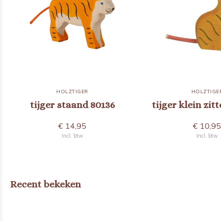
HOLZTIGER
HOLZTIGE
tijger staand 80136
tijger klein zit
€ 14,95
€ 10,9
Incl. btw
Incl. btw
Recent bekeken