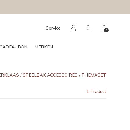
Service
0
CADEAUBON
MERKEN
ERKLAAS
SPEELBAK ACCESSOIRES
THEMASET
1 Product