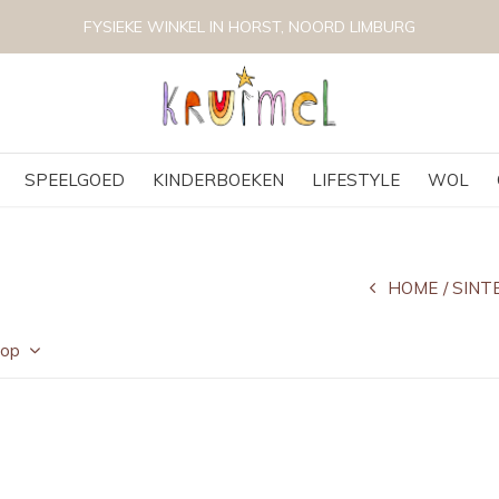
FYSIEKE WINKEL IN HORST, NOORD LIMBURG
SPEELGOED
KINDERBOEKEN
LIFESTYLE
WOL
HOME
SINT
 op