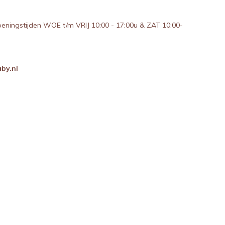
peningstijden WOE t/m VRIJ 10:00 - 17:00u & ZAT 10:00-
by.nl