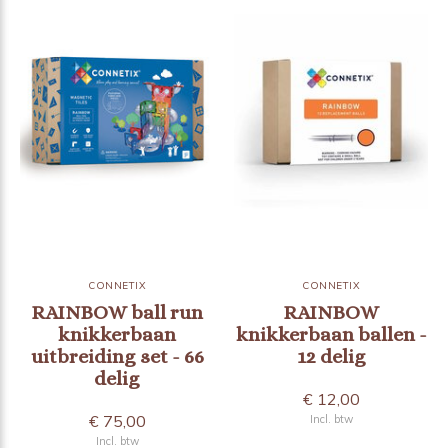
CONNETIX
CONNETIX
RAINBOW ball run
RAINBOW
knikkerbaan
knikkerbaan ballen -
uitbreiding set - 66
12 delig
delig
€ 12,00
€ 75,00
Incl. btw
Incl. btw