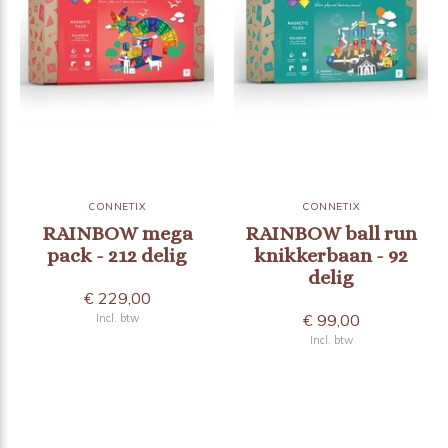
CONNETIX
CONNETIX
RAINBOW mega
RAINBOW ball run
pack - 212 delig
knikkerbaan - 92
delig
€ 229,00
€ 99,00
Incl. btw
Incl. btw