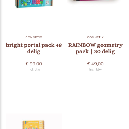
CONNETIX
CONNETIX
bright portal pack 48
RAINBOW geometry
delig
pack | 30 delig
€ 99,00
€ 49,00
Incl. btw
Incl. btw