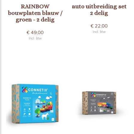
RAINBOW
auto uitbreiding set
bouwplaten blauw /
2 delig
groen - 2 delig
€ 22,00
€ 49,00
Incl. btw
Incl. btw