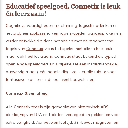
Educatief speelgoed, Connetix is leuk
én leerzaam!
Cognitieve vaardigheden als planning, logisch nadenken en
het probleemoplossend vermogen worden aangesproken en
verder ontwikkeld tijdens het spelen met de magnetische
tegels van
Connetix
. Zo is het spelen niet alleen heel leuk
maar ook heel leerzaam. Connetix staat bekend als typisch
open einde speelgoed
. Er is bij elke set een inspiratieboekje
aanwezig maar géén handleiding, zo is er alle ruimte voor
fantasievol spel en eindeloos veel bouwplezier.
Connetix & veiligheid
Alle Connetix tegels zijn gemaakt van niet-toxisch ABS-
plastic, vrij van BPA en ftalaten, verzegeld en geklonken voor
extra veiligheid. Aanbevolen leeftijd: 3+ (bevat magneten en