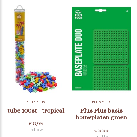
PLUS PLUS
PLUS PLUS
tube 100st - tropical
Plus Plus basis
bouwplaten groen
€ 8,95
€ 9,99
Incl. btw
Incl. btw