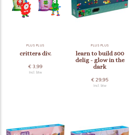
PLUS PLUS
PLUS PLUS
critters div.
learn to build 500
delig - glow in the
€ 3,99
dark
Incl. btw
€ 29,95
Incl. btw