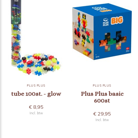
PLUS PLUS
PLUS PLUS
tube 100st. - glow
Plus Plus basic
600st
€ 8,95
€ 29,95
Incl. btw
Incl. btw