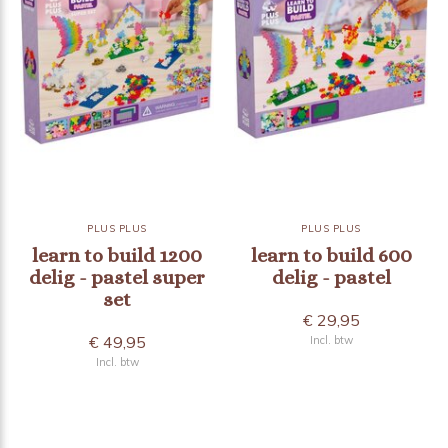
PLUS PLUS
PLUS PLUS
learn to build 1200
learn to build 600
delig - pastel super
delig - pastel
set
€ 29,95
€ 49,95
Incl. btw
Incl. btw