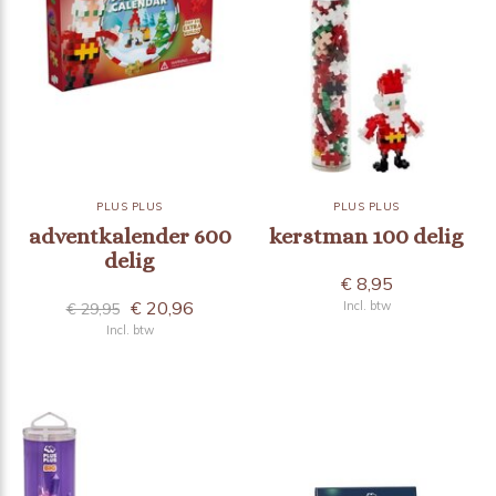
PLUS PLUS
PLUS PLUS
adventkalender 600
kerstman 100 delig
delig
€ 8,95
€ 20,96
Incl. btw
€ 29,95
Incl. btw