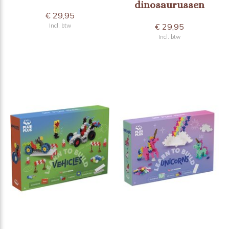
dinosaurussen
€ 29,95
€ 29,95
Incl. btw
Incl. btw