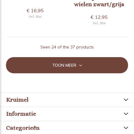
wielen zwart/grijs
€ 16,95
€ 12,95
Incl. btw
Incl. btw
Seen 24 of the 37 products
TOON MEER
Kruimel
Informatie
Categorieën