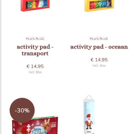
PLUS PLUS
PLUS PLUS
activity pad -
activity pad - oceaan
transport
€ 14,95
€ 14,95
Incl. btw
Incl. btw
-30%