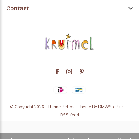
Contact
© Copyright
2026
- Theme RePos - Theme By
DMWS
x
Plus+
-
RSS-feed