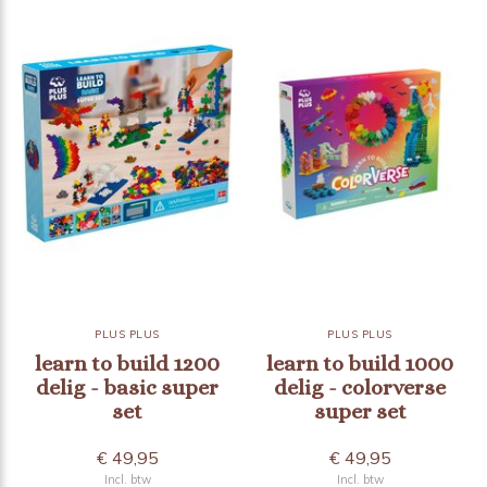
PLUS PLUS
PLUS PLUS
learn to build 1200
learn to build 1000
delig - basic super
delig - colorverse
set
super set
€ 49,95
€ 49,95
Incl. btw
Incl. btw