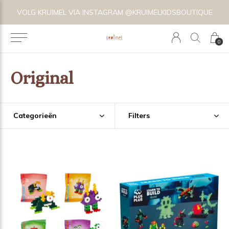
VOLG KRUIMEL VIA INSTAGRAM @KRUIMELKIDSBOUTIQUE
0
Original
Categorieën
Filters