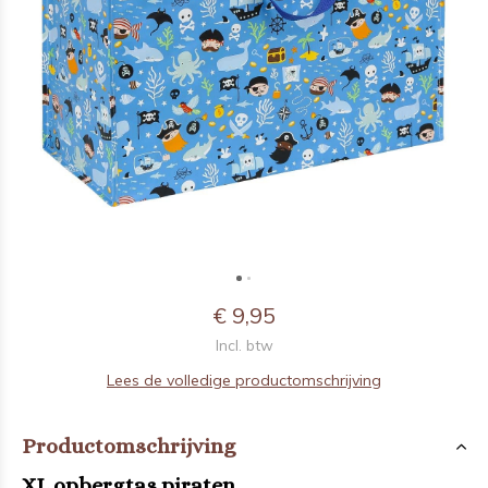
€ 9,95
Incl. btw
Lees de volledige productomschrijving
Productomschrijving
XL opbergtas piraten