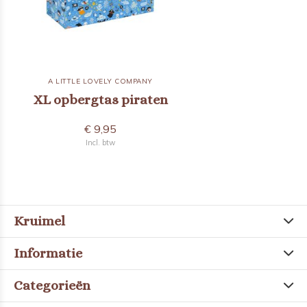
A LITTLE LOVELY COMPANY
XL opbergtas piraten
€ 9,95
Incl. btw
Kruimel
Informatie
Categorieën