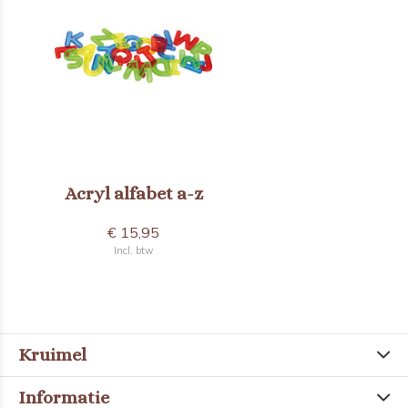
Acryl alfabet a-z
€ 15,95
Incl. btw
Kruimel
Informatie