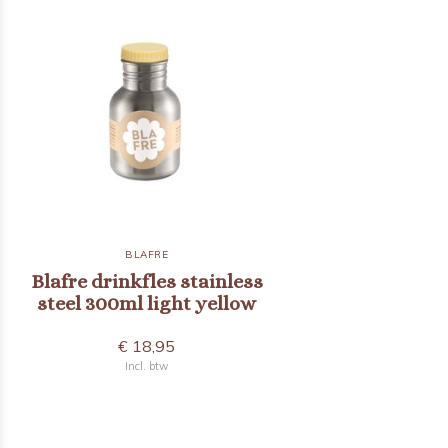
BLAFRE
Blafre drinkfles stainless
steel 300ml light yellow
€ 18,95
Incl. btw