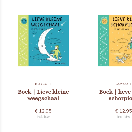
BOYCOTT
BOYCOTT
Boek | Lieve kleine
Boek | lieve
weegschaal
schorpi
€ 12,95
€ 12,9
Incl. btw
Incl. btw