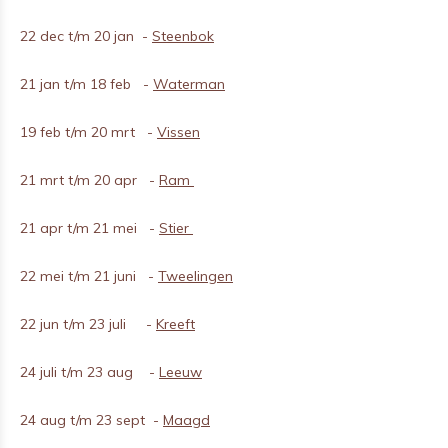
22 dec t/m 20 jan -
Steenbok
21 jan t/m 18 feb -
Waterman
19 feb t/m 20 mrt -
Vissen
21 mrt t/m 20 apr -
Ram
21 apr t/m 21 mei -
Stier
22 mei t/m 21 juni -
Tweelingen
22 jun t/m 23 juli -
Kreeft
24 juli t/m 23 aug -
Leeuw
24 aug t/m 23 sept -
Maagd