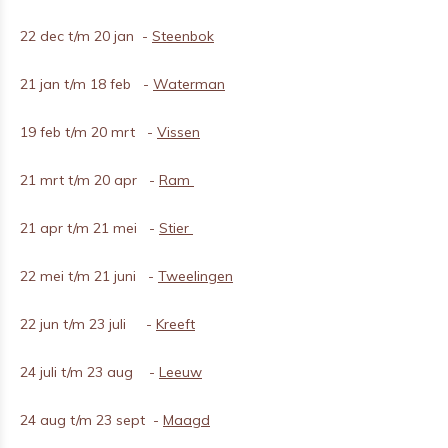
22 dec t/m 20 jan -
Steenbok
21 jan t/m 18 feb -
Waterman
19 feb t/m 20 mrt -
Vissen
21 mrt t/m 20 apr -
Ram
21 apr t/m 21 mei -
Stier
22 mei t/m 21 juni -
Tweelingen
22 jun t/m 23 juli -
Kreeft
24 juli t/m 23 aug -
Leeuw
24 aug t/m 23 sept -
Maagd