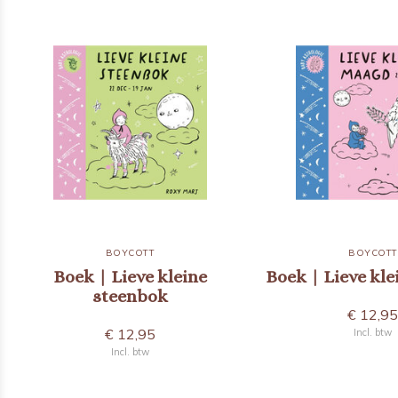
BOYCOTT
BOYCOTT
Boek | Lieve kleine
Boek | Lieve kl
steenbok
€ 12,9
€ 12,95
Incl. btw
Incl. btw