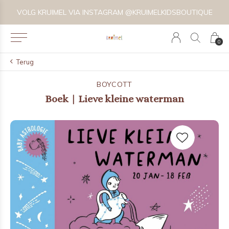
VOLG KRUIMEL VIA INSTAGRAM @KRUIMELKIDSBOUTIQUE
0
Terug
BOYCOTT
Boek | Lieve kleine waterman