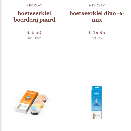
HEY CLAY
HEY CLAY
boetseerklei
boetseerklei dino -6-
boerderij paard
mix
€ 6,50
€ 19,95
Incl. btw
Incl. btw