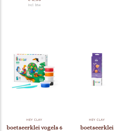
Incl. btw
HEY CLAY
HEY CLAY
boetseerklei vogels 6
boetseerklei