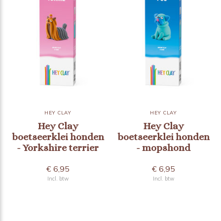
HEY CLAY
HEY CLAY
Hey Clay
Hey Clay
boetseerklei honden
boetseerklei honden
- Yorkshire terrier
- mopshond
€ 6,95
€ 6,95
Incl. btw
Incl. btw