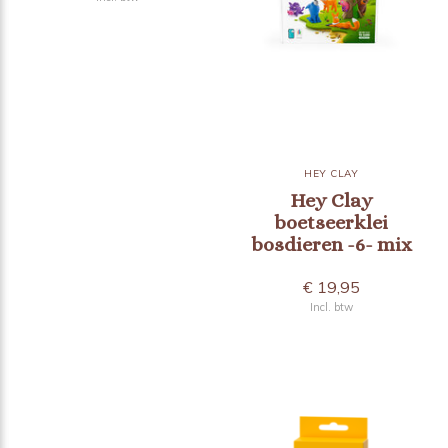
HEY CLAY
Hey Clay
boetseerklei
bosdieren -6- mix
€ 19,95
Incl. btw