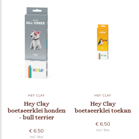
HEY CLAY
HEY CLAY
Hey Clay
Hey Clay
boetseerklei honden
boetseerklei toekan
- bull terrier
€ 6,50
€ 6,50
Incl. btw
Incl. btw