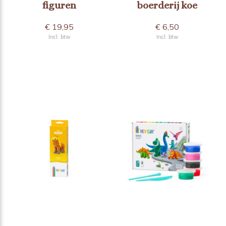
figuren
boerderij koe
€ 19,95
€ 6,50
Incl. btw
Incl. btw