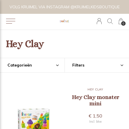
VOLG KRUIMEL VIA INSTAGRAM @KRUIMELKIDSBOUTIQUE
0
Hey Clay
Categorieën
Filters
HEY CLAY
Hey Clay monster
mini
€ 1,50
Incl. btw