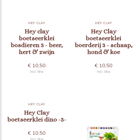
HEY CLAY
HEY CLAY
Hey clay
Hey Clay
boetseerklei
boetseerklei
bosdieren 3 - beer,
boerderij 3 - schaap,
hert & zwijn
hond & koe
€ 10,50
€ 10,50
Incl. btw
Incl. btw
HEY CLAY
Hey Clay
boetseerklei dino -3-
€ 10,50
Incl. btw