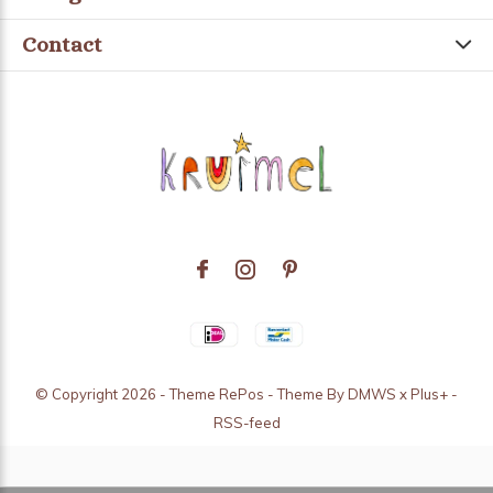
Contact
© Copyright
2026
- Theme RePos - Theme By
DMWS
x
Plus+
-
RSS-feed