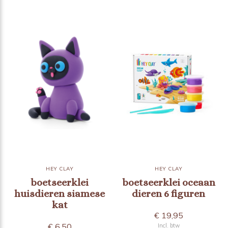
HEY CLAY
HEY CLAY
boetseerklei
boetseerklei oceaan
huisdieren siamese
dieren 6 figuren
kat
€ 19,95
€ 6,50
Incl. btw