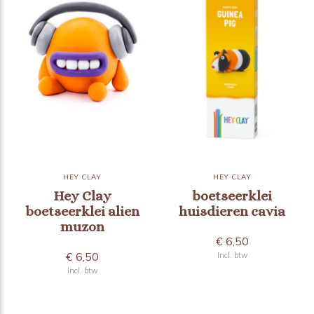
HEY CLAY
HEY CLAY
Hey Clay
boetseerklei
boetseerklei alien
huisdieren cavia
muzon
€ 6,50
€ 6,50
Incl. btw
Incl. btw