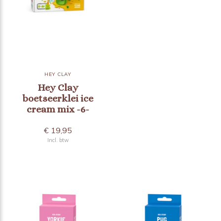
HEY CLAY
Hey Clay
boetseerklei ice
cream mix -6-
€ 19,95
Incl. btw