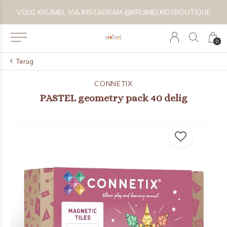
VOLG KRUIMEL VIA INSTAGRAM @KRUIMELKIDSBOUTIQUE
0
Terug
CONNETIX
PASTEL geometry pack 40 delig