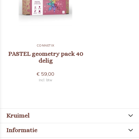
CONNETIX
PASTEL geometry pack 40
delig
€ 59,00
Incl. btw
Kruimel
Informatie