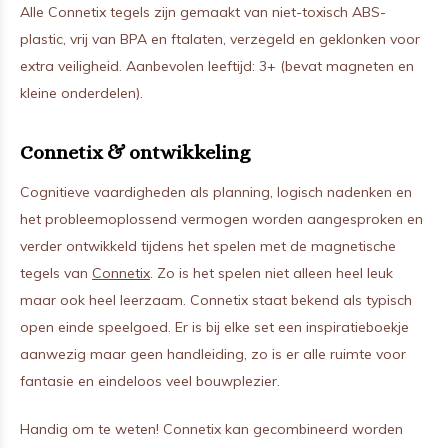
Alle Connetix tegels zijn gemaakt van niet-toxisch ABS-
plastic, vrij van BPA en ftalaten, verzegeld en geklonken voor
extra veiligheid. Aanbevolen leeftijd: 3+ (bevat magneten en
kleine onderdelen).
Connetix & ontwikkeling
Cognitieve vaardigheden als planning, logisch nadenken en
het probleemoplossend vermogen worden aangesproken en
verder ontwikkeld tijdens het spelen met de magnetische
tegels van
Connetix
. Zo is het spelen niet alleen heel leuk
maar ook heel leerzaam. Connetix staat bekend als typisch
open einde speelgoed. Er is bij elke set een inspiratieboekje
aanwezig maar geen handleiding, zo is er alle ruimte voor
fantasie en eindeloos veel bouwplezier.
Handig om te weten! Connetix kan gecombineerd worden