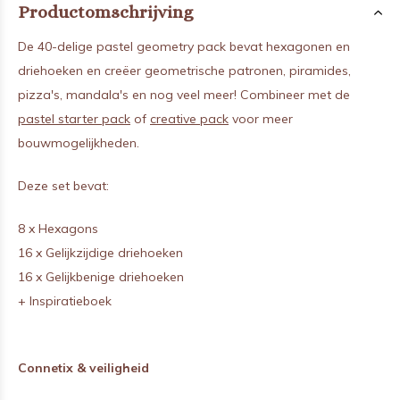
Productomschrijving
De 40-delige pastel geometry pack bevat hexagonen en
driehoeken en creëer geometrische patronen, piramides,
pizza's, mandala's en nog veel meer!
Combineer met de
pastel starter pack
of
creative pack
voor meer
bouwmogelijkheden.
Deze set bevat:
8 x Hexagons
16 x Gelijkzijdige driehoeken
16 x Gelijkbenige driehoeken
+ Inspiratieboek
Connetix & veiligheid