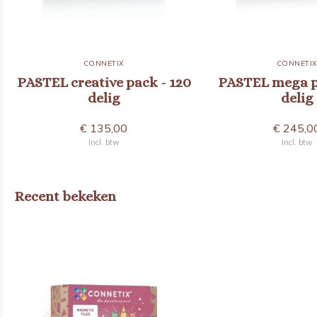
CONNETIX
CONNETI
PASTEL creative pack - 120
PASTEL mega p
delig
delig
€ 135,00
€ 245,0
Incl. btw
Incl. btw
Recent bekeken