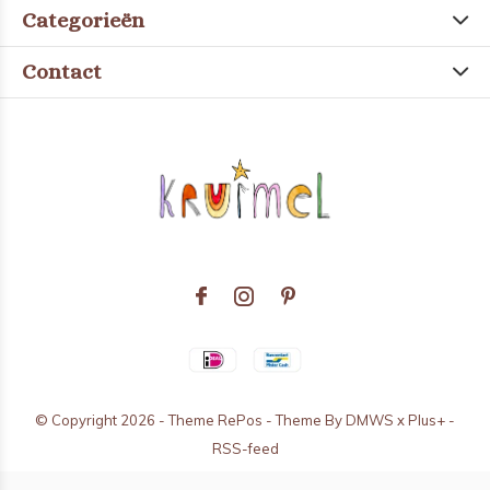
Categorieën
Contact
© Copyright
2026
- Theme RePos - Theme By
DMWS
x
Plus+
-
RSS-feed