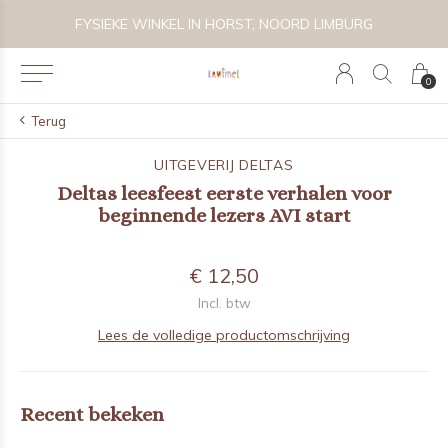
RST, NOORD LIMBURG
VOLG KRUIMEL VIA INSTAGRAM @K
0
Terug
UITGEVERIJ DELTAS
Deltas leesfeest eerste verhalen voor
beginnende lezers AVI start
€ 12,50
Incl. btw
Lees de volledige productomschrijving
Recent bekeken