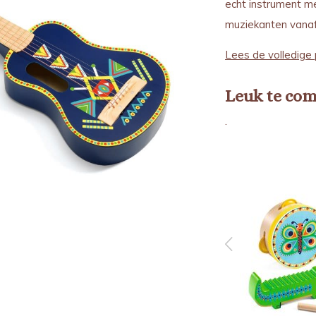
echt instrument m
muziekanten vanaf 
Lees de volledige 
Leuk te co
.