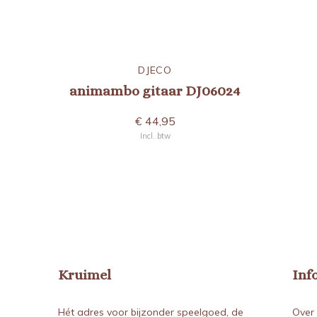
DJECO
animambo gitaar DJ06024
€ 44,95
Incl. btw
Kruimel
Inf
Hét adres voor bijzonder speelgoed, de
Over 