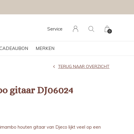
Service
0
CADEAUBON
MERKEN
TERUG NAAR OVERZICHT
o gitaar DJ06024
imambo houten gitaar van Djeco lijkt veel op een