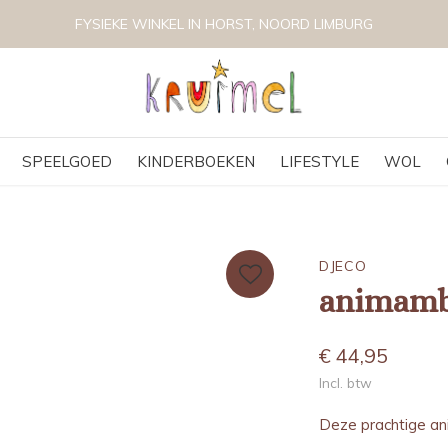
VOLG KRUIMEL VIA INSTAGRAM @KRUIMELKIDSBOUTIQUE
SPEELGOED
KINDERBOEKEN
LIFESTYLE
WOL
DJECO
animamb
€ 44,95
Incl. btw
Deze prachtige an