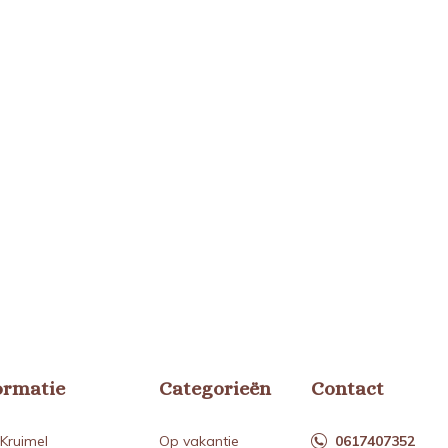
ormatie
Categorieën
Contact
Kruimel
Op vakantie
0617407352