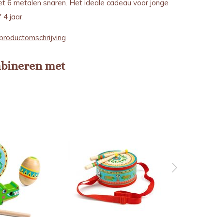
et 6 metalen snaren. Het ideale cadeau voor jonge
4 jaar.
productomschrijving
mbineren met