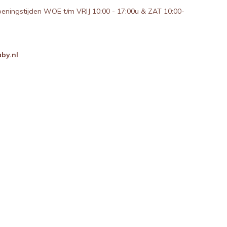
peningstijden WOE t/m VRIJ 10:00 - 17:00u & ZAT 10:00-
by.nl