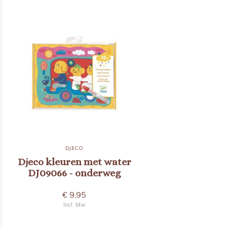
DJECO
Djeco kleuren met water
DJ09066 - onderweg
€ 9,95
Incl. btw