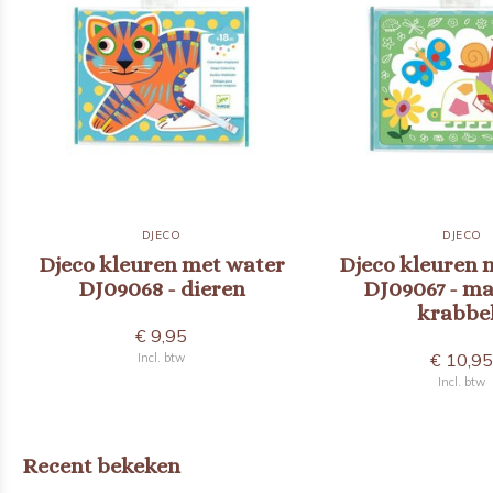
DJECO
DJECO
Djeco kleuren met water
Djeco kleuren 
DJ09068 - dieren
DJ09067 - m
krabbe
€ 9,95
€ 10,9
Incl. btw
Incl. btw
Recent bekeken