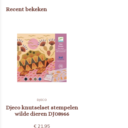
Recent bekeken
DJECO
Djeco knutselset stempelen
wilde dieren DJ08966
€ 21,95