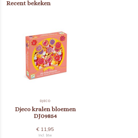
Recent bekeken
DJECO
Djeco kralen bloemen
DJ09854
€ 11,95
Incl. btw