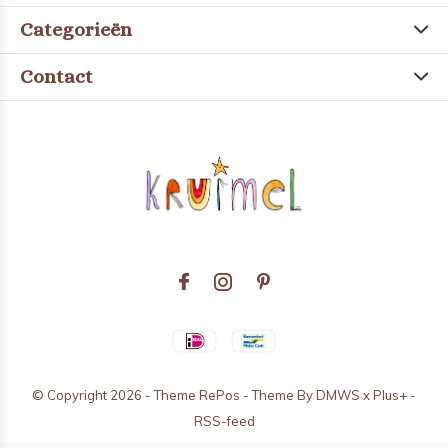
Categorieën
Contact
© Copyright
2026
- Theme RePos - Theme By
DMWS
x
Plus+
-
RSS-feed