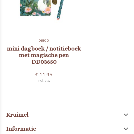
DJECO
mini dagboek / notitieboek
met magische pen
DD03650
€ 11,95
Incl. btw
Kruimel
Informatie