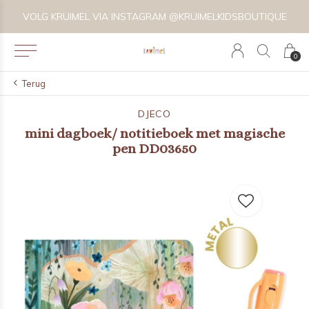
VOLG KRUIMEL VIA INSTAGRAM @KRUIMELKIDSBOUTIQUE
0
Terug
DJECO
mini dagboek/ notitieboek met magische
pen DD03650