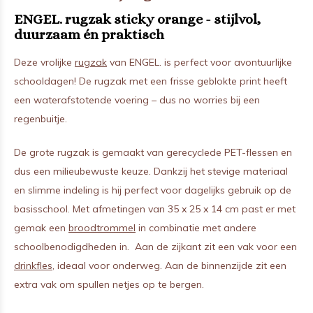
ENGEL. rugzak sticky orange - stijlvol,
duurzaam én praktisch
Deze vrolijke
rugzak
van ENGEL. is perfect voor avontuurlijke
schooldagen! De rugzak met een frisse geblokte print heeft
een waterafstotende voering – dus no worries bij een
regenbuitje.
De grote rugzak is gemaakt van gerecyclede PET-flessen en
dus een milieubewuste keuze. Dankzij het stevige materiaal
en slimme indeling is hij perfect voor dagelijks gebruik op de
basisschool. Met afmetingen van 35 x 25 x 14 cm past er met
gemak een
broodtrommel
in combinatie met andere
schoolbenodigdheden in. Aan de zijkant zit een vak voor een
drinkfles
, ideaal voor onderweg. Aan de binnenzijde zit een
extra vak om spullen netjes op te bergen.