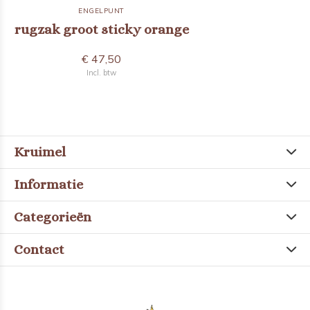
ENGELPUNT
rugzak groot sticky orange
€ 47,50
Incl. btw
Kruimel
Informatie
Categorieën
Contact