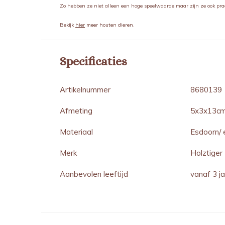
Zo hebben ze niet alleen een hoge speelwaarde maar zijn ze ook pra
Bekijk
hier
meer houten dieren.
Specificaties
Artikelnummer
8680139
Afmeting
5x3x13c
Materiaal
Esdoorn/ 
Merk
Holztiger
Aanbevolen leeftijd
vanaf 3 j