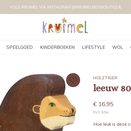
VOLG KRUIMEL VIA INSTAGRAM @KRUIMELKIDSBOUTIQUE
SPEELGOED
KINDERBOEKEN
LIFESTYLE
WOL
HOLZTIGER
leeuw 80
€ 16,95
Incl. btw
Hoe leuk is deze s