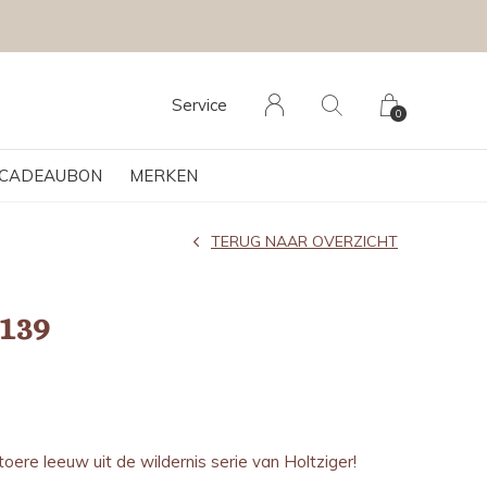
Service
0
CADEAUBON
MERKEN
TERUG NAAR OVERZICHT
139
toere leeuw uit de wildernis serie van Holtziger!