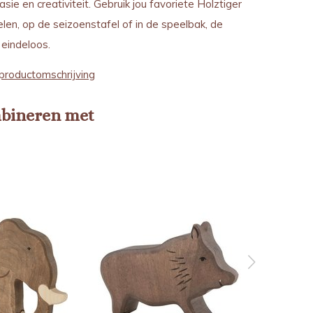
sie en creativiteit. Gebruik jou favoriete Holztiger
elen, op de seizoenstafel of in de speelbak, de
 eindeloos.
productomschrijving
mbineren met