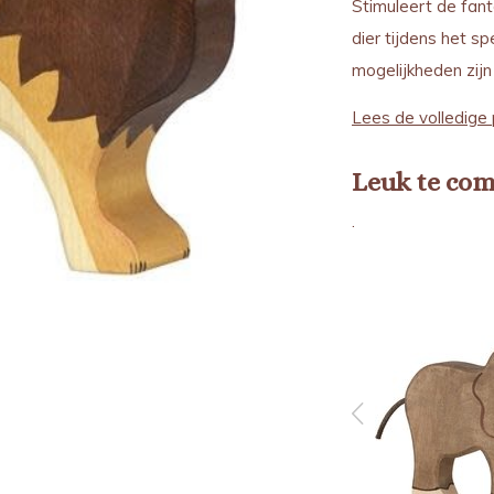
Stimuleert de fanta
dier tijdens het sp
mogelijkheden zijn
Lees de volledige 
Leuk te co
.