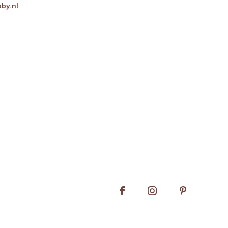
by.nl