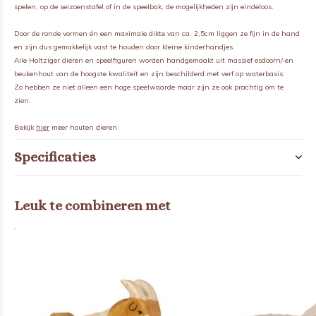
spelen, op de seizoenstafel of in de speelbak, de mogelijkheden zijn eindeloos.
Door de ronde vormen én een maximale dikte van ca. 2,5cm liggen ze fijn in de hand
en zijn dus gemakkelijk vast te houden door kleine kinderhandjes.
Alle Holtziger dieren en speelfiguren worden handgemaakt uit massief esdoorn/-en
beukenhout van de hoogste kwaliteit en zijn beschilderd met verf op waterbasis.
Zo hebben ze niet alleen een hoge speelwaarde maar zijn ze ook prachtig om te
zien.
Bekijk
hier
meer houten dieren.
Specificaties
Leuk te combineren met
.