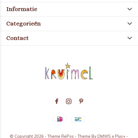
Informatie
Categorieën
Contact
© Copyright
2026
- Theme RePos - Theme By
DMWS
x
Plus+
-