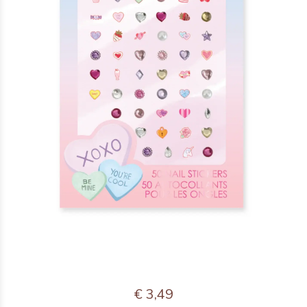
€ 3,49